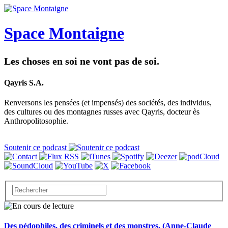
Space Montaigne
Les choses en soi ne vont pas de soi.
Qayris S.A.
Renversons les pensées (et impensés) des sociétés, des individus,
des cultures ou des montagnes russes avec Qayris, docteur ès
Anthropolitosophie.
Soutenir ce podcast
Des pédophiles, des criminels et des monstres. (Anne-Claude