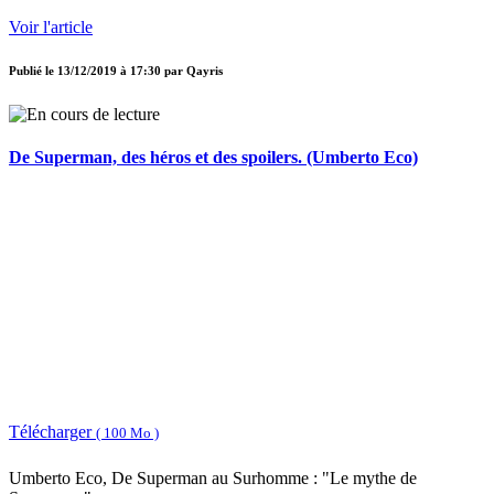
Voir l'article
Publié le
13/12/2019 à 17:30
par
Qayris
De Superman, des héros et des spoilers. (Umberto Eco)
Télécharger
( 100 Mo )
Umberto Eco, De Superman au Surhomme : "Le mythe de