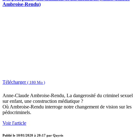
Ambroise-Rendu)
Télécharger
( 180 Mo )
Anne-Claude Ambroise-Rendu, La dangerosité du criminel sexuel
sur enfant, une construction médiatique ?
Où Ambroise-Rendu interroge notre changement de vision sur les
pédocriminels.
Voir l'article
Publié le
10/01/2020 à 20:17
par
Qayris