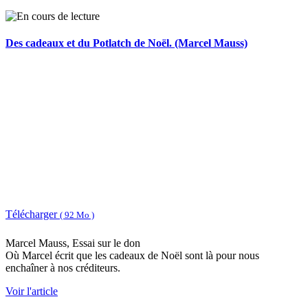
Des cadeaux et du Potlatch de Noël. (Marcel Mauss)
Télécharger
( 92 Mo )
Marcel Mauss, Essai sur le don
Où Marcel écrit que les cadeaux de Noël sont là pour nous
enchaîner à nos créditeurs.
Voir l'article