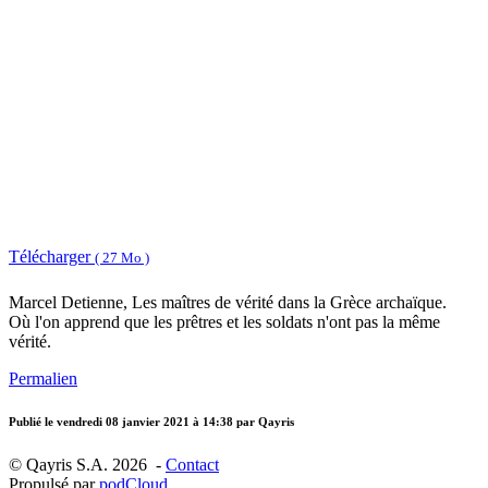
Télécharger
( 27 Mo )
Marcel Detienne, Les maîtres de vérité dans la Grèce archaïque.
Où l'on apprend que les prêtres et les soldats n'ont pas la même
vérité.
Permalien
Publié le
vendredi 08 janvier 2021 à 14:38
par Qayris
© Qayris S.A. 2026 -
Contact
Propulsé par
podCloud